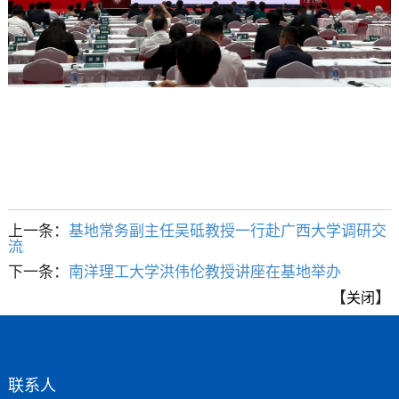
上一条：
基地常务副主任吴砥教授一行赴广西大学调研交
流
下一条：
南洋理工大学洪伟伦教授讲座在基地举办
【
】
关闭
联系人