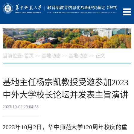
当前位置:
首页
>>
基地动态
>>
基地动态
>> 正文
基地主任杨宗凯教授受邀参加2023
中外大学校长论坛并发表主旨演讲
2023-10-02 20:04:58
2023年10月2日，华中师范大学120周年校庆的重