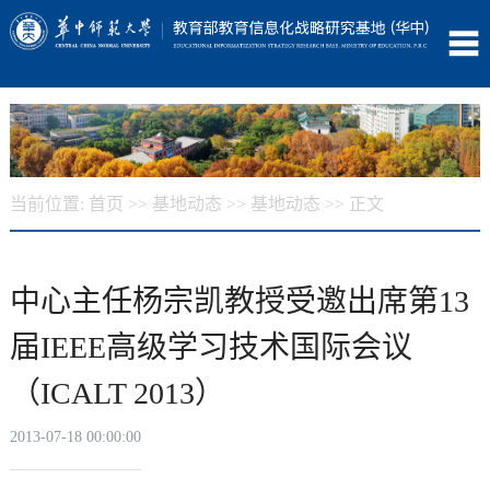
当前位置:
首页
>>
基地动态
>>
基地动态
>> 正文
中心主任杨宗凯教授受邀出席第13
届IEEE高级学习技术国际会议
（ICALT 2013）
2013-07-18 00:00:00