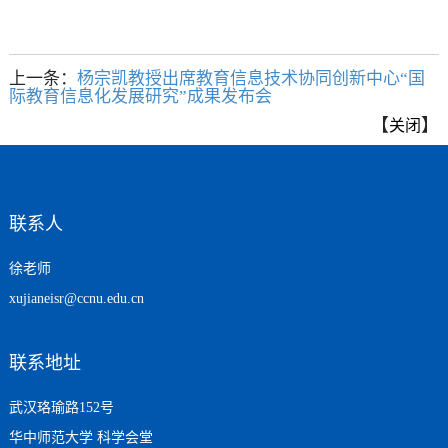
上一条：
杨宗凯教授出席教育信息技术协同创新中心“国
际教育信息化发展研究”成果发布会
【
】
关闭
联系人
徐老师
xujianeisr@ccnu.edu.cn
联系地址
武汉珞瑜路152号
华中师范大学 科学会堂