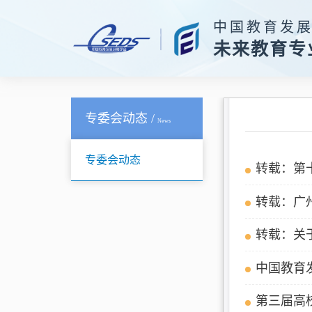
中国教育发
未来教育专
专委会动态 /
News
专委会动态
转载：第
转载：广
转载：关
中国教育
第三届高