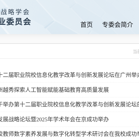
展战略学会
业委员会
首页
专委会简介
当
十二届职业院校信息化教学改革与创新发展论坛在广州举
州越秀探索人工智能赋能基础教育高质量发展
于举办第十二届职业院校信息化教学改革与创新发展论坛
发展战略论坛暨2025年学术年会在京成功举办
校教师数字素养发展与数字化转型学术研讨会在我校成功