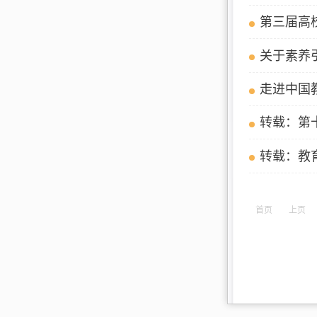
第三届高
走进中国
转载：第
转载：教
首页
上页