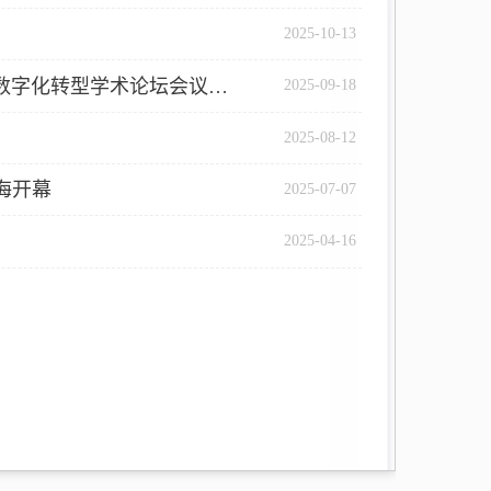
2025-10-13
关于素养引领·智能升级·共创未来 ——第三届高校教师数字素养与数字化转型学术论坛会议通知
2025-09-18
2025-08-12
海开幕
2025-07-07
2025-04-16